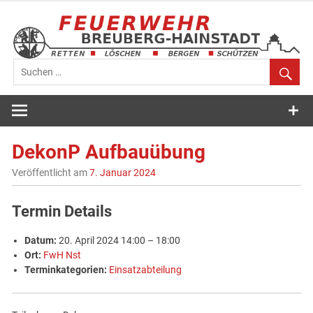
Zum
Inhalt
springen
Feuerwehr
Breuberg-
DekonP Aufbauübung
Hainstadt
Veröffentlicht am
7. Januar 2024
Termin Details
Datum:
20. April 2024 14:00
–
18:00
Ort:
FwH Nst
Terminkategorien:
Einsatzabteilung