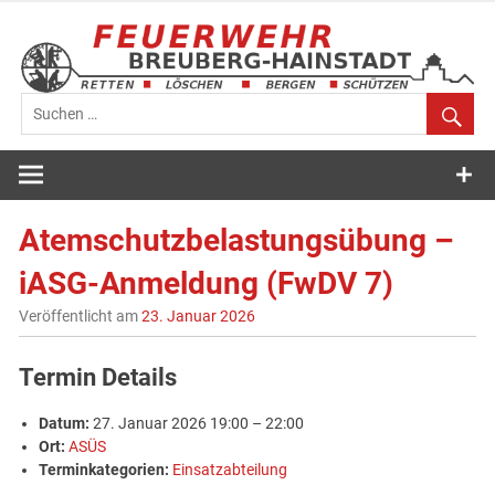
Zum
Inhalt
springen
Feuerwehr
Breuberg-
Atemschutzbelastungsübung –
Hainstadt
iASG-Anmeldung (FwDV 7)
Veröffentlicht am
23. Januar 2026
Termin Details
Datum:
27. Januar 2026 19:00
–
22:00
Ort:
ASÜS
Terminkategorien:
Einsatzabteilung