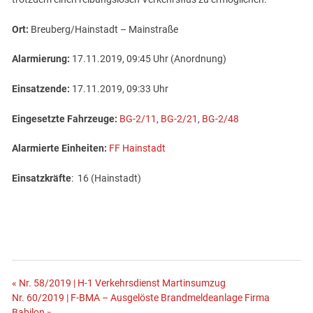
Ort:
Breuberg/Hainstadt – Mainstraße
Alarmierung:
17.11.2019, 09:45 Uhr (Anordnung)
Einsatzende:
17.11.2019, 09:33 Uhr
Eingesetzte Fahrzeuge:
BG-2/11
,
BG-2/21
,
BG-2/48
Alarmierte Einheiten:
FF Hainstadt
Einsatzkräfte
: 16 (Hainstadt)
Beitragsnavigation
« Nr. 58/2019 | H-1 Verkehrsdienst Martinsumzug
Nr. 60/2019 | F-BMA – Ausgelöste Brandmeldeanlage Firma
Babilon »