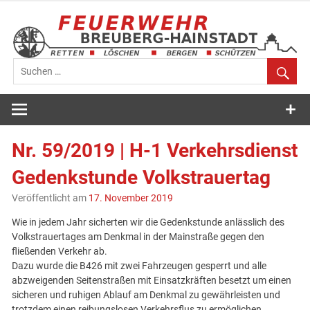
Zum
Inhalt
springen
Feuerwehr
Breuberg-
Nr. 59/2019 | H-1 Verkehrsdienst
Hainstadt
Gedenkstunde Volkstrauertag
Veröffentlicht am
17. November 2019
Wie in jedem Jahr sicherten wir die Gedenkstunde anlässlich des
Volkstrauertages am Denkmal in der Mainstraße gegen den
fließenden Verkehr ab.
Dazu wurde die B426 mit zwei Fahrzeugen gesperrt und alle
abzweigenden Seitenstraßen mit Einsatzkräften besetzt um einen
sicheren und ruhigen Ablauf am Denkmal zu gewährleisten und
trotzdem einen reibungslosen Verkehrsflus zu ermöglichen.