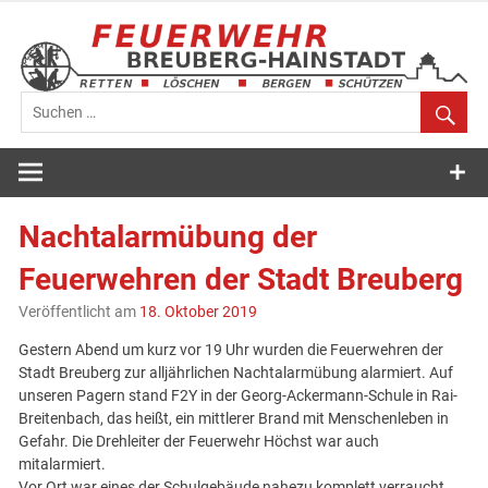
Zum
Inhalt
springen
Feuerwehr
Breuberg-
Nachtalarmübung der
Hainstadt
Feuerwehren der Stadt Breuberg
Veröffentlicht am
18. Oktober 2019
Gestern Abend um kurz vor 19 Uhr wurden die Feuerwehren der
Stadt Breuberg zur alljährlichen Nachtalarmübung alarmiert. Auf
unseren Pagern stand F2Y in der Georg-Ackermann-Schule in Rai-
Breitenbach, das heißt, ein mittlerer Brand mit Menschenleben in
Gefahr. Die Drehleiter der Feuerwehr Höchst war auch
mitalarmiert.
Vor Ort war eines der Schulgebäude nahezu komplett verraucht