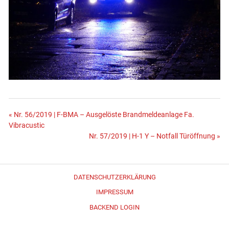
Beitragsnavigation
« Nr. 56/2019 | F-BMA – Ausgelöste Brandmeldeanlage Fa.
Vibracustic
Nr. 57/2019 | H-1 Y – Notfall Türöffnung »
DATENSCHUTZERKLÄRUNG
IMPRESSUM
BACKEND LOGIN