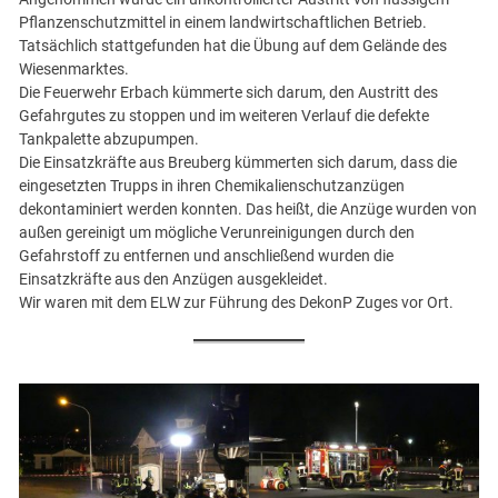
Pflanzenschutzmittel in einem landwirtschaftlichen Betrieb.
Tatsächlich stattgefunden hat die Übung auf dem Gelände des
Wiesenmarktes.
Die Feuerwehr Erbach kümmerte sich darum, den Austritt des
Gefahrgutes zu stoppen und im weiteren Verlauf die defekte
Tankpalette abzupumpen.
Die Einsatzkräfte aus Breuberg kümmerten sich darum, dass die
eingesetzten Trupps in ihren Chemikalienschutzanzügen
dekontaminiert werden konnten. Das heißt, die Anzüge wurden von
außen gereinigt um mögliche Verunreinigungen durch den
Gefahrstoff zu entfernen und anschließend wurden die
Einsatzkräfte aus den Anzügen ausgekleidet.
Wir waren mit dem ELW zur Führung des DekonP Zuges vor Ort.