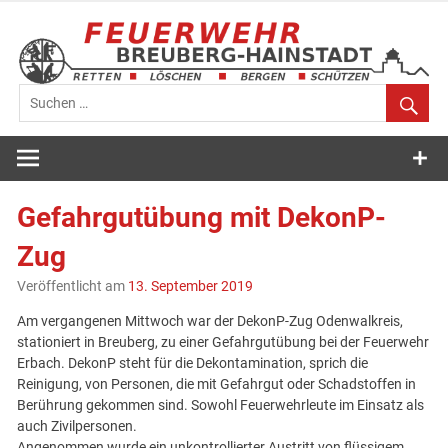
Zum
Inhalt
springen
Feuerwehr
Breuberg-
Gefahrgutübung mit DekonP-
Hainstadt
Zug
Veröffentlicht am
13. September 2019
Am vergangenen Mittwoch war der DekonP-Zug Odenwalkreis,
stationiert in Breuberg, zu einer Gefahrgutübung bei der Feuerwehr
Erbach. DekonP steht für die Dekontamination, sprich die
Reinigung, von Personen, die mit Gefahrgut oder Schadstoffen in
Berührung gekommen sind. Sowohl Feuerwehrleute im Einsatz als
auch Zivilpersonen.
Angenommen wurde ein unkontrollierter Austritt von flüssigem