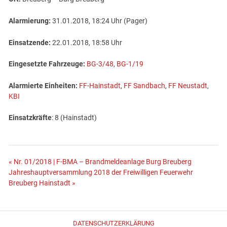
Alarmierung:
31.01.2018, 18:24 Uhr (Pager)
Einsatzende:
22.01.2018, 18:58 Uhr
Eingesetzte Fahrzeuge:
BG-3/48
,
BG-1/19
Alarmierte Einheiten:
FF-Hainstadt
,
FF Sandbach
,
FF Neustadt
,
KBI
Einsatzkräfte
: 8 (Hainstadt)
Beitragsnavigation
« Nr. 01/2018 | F-BMA – Brandmeldeanlage Burg Breuberg
Jahreshauptversammlung 2018 der Freiwilligen Feuerwehr
Breuberg Hainstadt »
DATENSCHUTZERKLÄRUNG