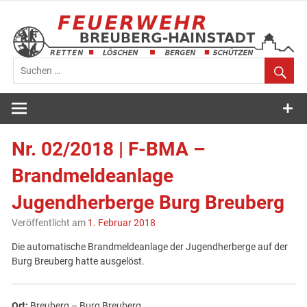
Zum
Inhalt
springen
Feuerwehr
Breuberg-
Nr. 02/2018 | F-BMA –
Hainstadt
Brandmeldeanlage
Jugendherberge Burg Breuberg
Veröffentlicht am
1. Februar 2018
Die automatische Brandmeldeanlage der Jugendherberge auf der
Burg Breuberg hatte ausgelöst.
Ort:
Breuberg – Burg Breuberg