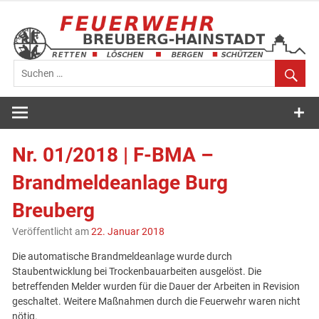
Zum
Inhalt
springen
Feuerwehr
Breuberg-
Nr. 01/2018 | F-BMA –
Hainstadt
Brandmeldeanlage Burg
Breuberg
Veröffentlicht am
22. Januar 2018
Die automatische Brandmeldeanlage wurde durch
Staubentwicklung bei Trockenbauarbeiten ausgelöst. Die
betreffenden Melder wurden für die Dauer der Arbeiten in Revision
geschaltet. Weitere Maßnahmen durch die Feuerwehr waren nicht
nötig.