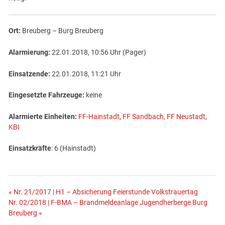
Ort:
Breuberg – Burg Breuberg
Alarmierung:
22.01.2018, 10:56 Uhr (Pager)
Einsatzende:
22.01.2018, 11:21 Uhr
Eingesetzte Fahrzeuge:
keine
Alarmierte Einheiten:
FF-Hainstadt
,
FF Sandbach
,
FF Neustadt
,
KBI
Einsatzkräfte
: 6 (Hainstadt)
Beitragsnavigation
« Nr. 21/2017 | H1 – Absicherung Feierstunde Volkstrauertag
Nr. 02/2018 | F-BMA – Brandmeldeanlage Jugendherberge Burg
Breuberg »