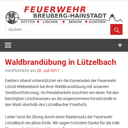
Zum
Inhalt
springen
Feuerwehr
Breuberg-
Waldbrandübung in Lützelbach
Hainstadt
Veröffentlicht am
28. Juli 2017
Gestern Abend unterstützten wir die Kameraden der Feuerwehr
Lützel-Wiebelsbach bei ihrer Waldbrandübung mit unserem
Tanklöschfahrzeug. Im Pendelverkehr brachten wir einen Teil des
benötigten Löschwassers an die angenommene Einsatzstelle in
den Wald oberhalb des Lützelbacher Friedhofs.
Leider fand die Übung durch einen Realeinsatz der Feuerwehr
Lützelbach ein jähes Ende. Wir sagen trotzdem Danke für die tolle