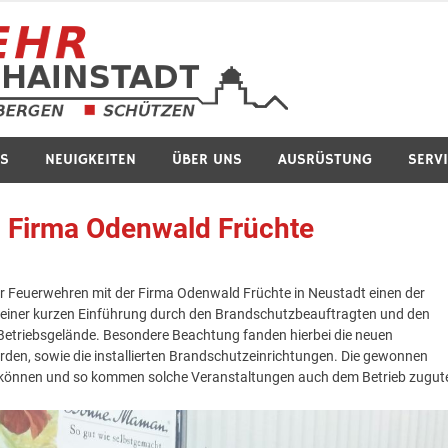
Feuerwe
S
NEUIGKEITEN
ÜBER UNS
AUSRÜSTUNG
SERV
n Firma Odenwald Früchte
r Feuerwehren mit der Firma Odenwald Früchte in Neustadt einen der
 einer kurzen Einführung durch den Brandschutzbeauftragten und den
 Betriebsgelände. Besondere Beachtung fanden hierbei die neuen
urden, sowie die installierten Brandschutzeinrichtungen. Die gewonnen
n zu können und so kommen solche Veranstaltungen auch dem Betrieb zugut