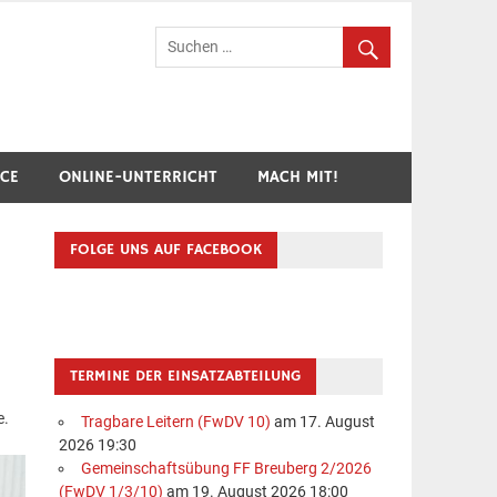
hr Breuberg-Hainstadt
ICE
ONLINE-UNTERRICHT
MACH MIT!
FOLGE UNS AUF FACEBOOK
TERMINE DER EINSATZABTEILUNG
e.
Tragbare Leitern (FwDV 10)
am 17. August
2026 19:30
Gemeinschaftsübung FF Breuberg 2/2026
(FwDV 1/3/10)
am 19. August 2026 18:00