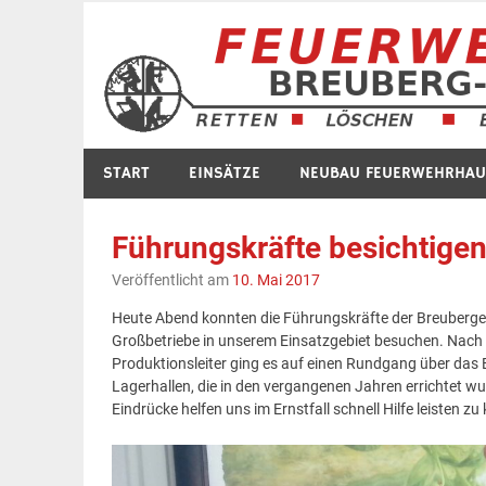
Zum
Inhalt
springen
START
EINSÄTZE
NEUBAU FEUERWEHRHAU
Führungskräfte besichtige
Veröffentlicht am
10. Mai 2017
Heute Abend konnten die Führungskräfte der Breuberge
Großbetriebe in unserem Einsatzgebiet besuchen. Nach
Produktionsleiter ging es auf einen Rundgang über das
Lagerhallen, die in den vergangenen Jahren errichtet w
Eindrücke helfen uns im Ernstfall schnell Hilfe leiste