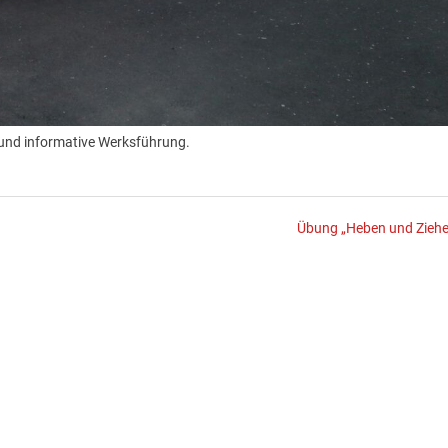
e und informative Werksführung.
Übung „Heben und Ziehe