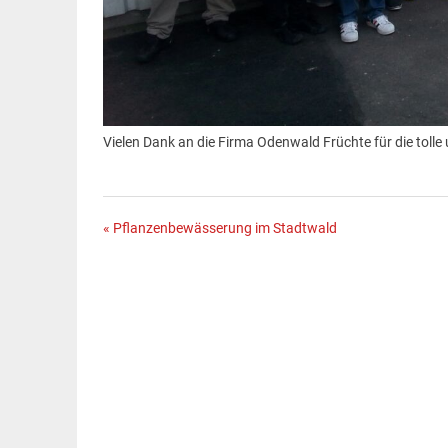
Vielen Dank an die Firma Odenwald Früchte für die toll
Beitragsnavigation
« Pflanzenbewässerung im Stadtwald