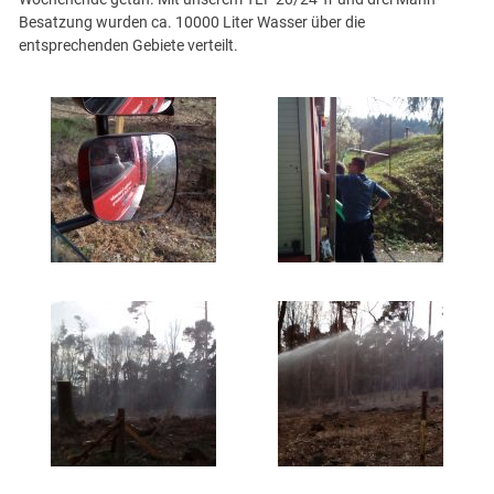
Besatzung wurden ca. 10000 Liter Wasser über die
entsprechenden Gebiete verteilt.