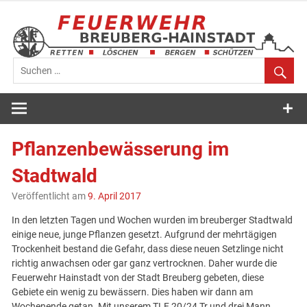
Zum
Inhalt
springen
Feuerwehr
Breuberg-
Pflanzenbewässerung im
Hainstadt
Stadtwald
Veröffentlicht am
9. April 2017
In den letzten Tagen und Wochen wurden im breuberger Stadtwald
einige neue, junge Pflanzen gesetzt. Aufgrund der mehrtägigen
Trockenheit bestand die Gefahr, dass diese neuen Setzlinge nicht
richtig anwachsen oder gar ganz vertrocknen. Daher wurde die
Feuerwehr Hainstadt von der Stadt Breuberg gebeten, diese
Gebiete ein wenig zu bewässern. Dies haben wir dann am
Wochenende getan. Mit unserem TLF 20/24 Tr und drei Mann