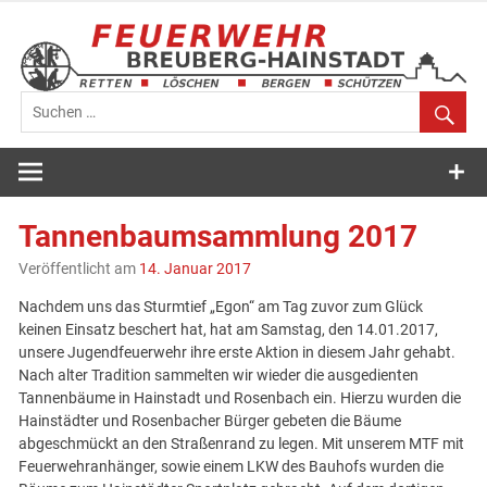
Zum
Inhalt
springen
Feuerwehr
Breuberg-
Tannenbaumsammlung 2017
Hainstadt
Veröffentlicht am
14. Januar 2017
Nachdem uns das Sturmtief „Egon“ am Tag zuvor zum Glück
keinen Einsatz beschert hat, hat am Samstag, den 14.01.2017,
unsere Jugendfeuerwehr ihre erste Aktion in diesem Jahr gehabt.
Nach alter Tradition sammelten wir wieder die ausgedienten
Tannenbäume in Hainstadt und Rosenbach ein. Hierzu wurden die
Hainstädter und Rosenbacher Bürger gebeten die Bäume
abgeschmückt an den Straßenrand zu legen. Mit unserem MTF mit
Feuerwehranhänger, sowie einem LKW des Bauhofs wurden die