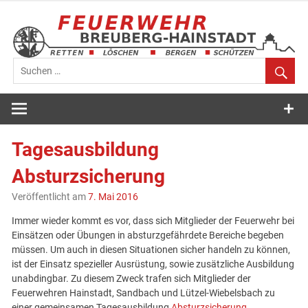
Zum
Inhalt
springen
Feuerwehr
Breuberg-
Tagesausbildung
Hainstadt
Absturzsicherung
Veröffentlicht am
7. Mai 2016
Immer wieder kommt es vor, dass sich Mitglieder der Feuerwehr bei
Einsätzen oder Übungen in absturzgefährdete Bereiche begeben
müssen. Um auch in diesen Situationen sicher handeln zu können,
ist der Einsatz spezieller Ausrüstung, sowie zusätzliche Ausbildung
unabdingbar. Zu diesem Zweck trafen sich Mitglieder der
Feuerwehren Hainstadt, Sandbach und Lützel-Wiebelsbach zu
einer gemeinsamen Tagesausbildung
Absturzsicherung
.