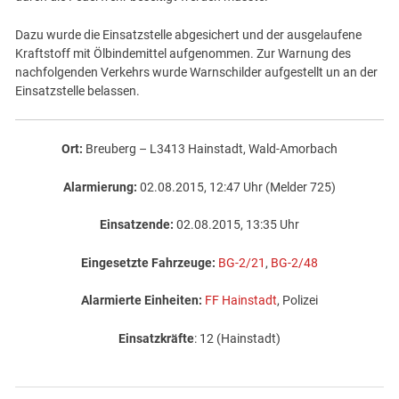
Dazu wurde die Einsatzstelle abgesichert und der ausgelaufene
Kraftstoff mit Ölbindemittel aufgenommen. Zur Warnung des
nachfolgenden Verkehrs wurde Warnschilder aufgestellt un an der
Einsatzstelle belassen.
Ort:
Breuberg – L3413 Hainstadt, Wald-Amorbach
Alarmierung:
02.08.2015, 12:47 Uhr (Melder 725)
Einsatzende:
02.08.2015, 13:35 Uhr
Eingesetzte Fahrzeuge:
BG-2/21
,
BG-2/48
Alarmierte Einheiten:
FF Hainstadt
, Polizei
Einsatzkräfte
: 12 (Hainstadt)