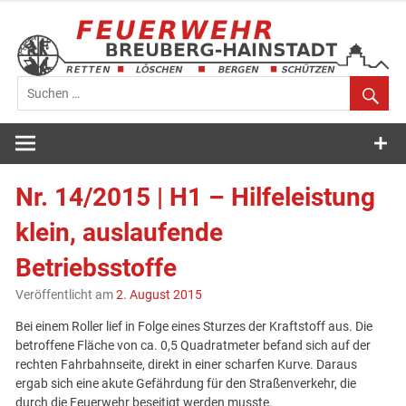
Zum
Inhalt
springen
Feuerwehr
Breuberg-
Nr. 14/2015 | H1 – Hilfeleistung
Hainstadt
klein, auslaufende
Betriebsstoffe
Veröffentlicht am
2. August 2015
Bei einem Roller lief in Folge eines Sturzes der Kraftstoff aus. Die
betroffene Fläche von ca. 0,5 Quadratmeter befand sich auf der
rechten Fahrbahnseite, direkt in einer scharfen Kurve. Daraus
ergab sich eine akute Gefährdung für den Straßenverkehr, die
durch die Feuerwehr beseitigt werden musste.