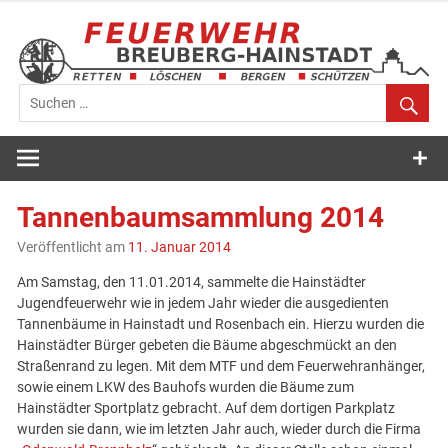
Zum
Inhalt
springen
Feuerwehr
Breuberg-
Tannenbaumsammlung 2014
Hainstadt
Veröffentlicht am
11. Januar 2014
Am Samstag, den 11.01.2014, sammelte die Hainstädter
Jugendfeuerwehr wie in jedem Jahr wieder die ausgedienten
Tannenbäume in Hainstadt und Rosenbach ein. Hierzu wurden die
Hainstädter Bürger gebeten die Bäume abgeschmückt an den
Straßenrand zu legen. Mit dem MTF und dem Feuerwehranhänger,
sowie einem LKW des Bauhofs wurden die Bäume zum
Hainstädter Sportplatz gebracht. Auf dem dortigen Parkplatz
wurden sie dann, wie im letzten Jahr auch, wieder durch die Firma