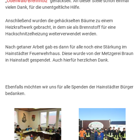
„
Odenwald-Brennholz
“ gehäckselt. An dieser Stelle schon einmal
vielen Dank, für die unentgeltliche Hilfe.
Anschließend wurden die gehäckselten Bäume zu einem
Heizkraftwerk gebracht, in dem sie als Brennstoff für eine
Hackschnitzelheizung weiterverwendet werden.
Nach getaner Arbeit gab es dann für alle noch eine Stärkung im
Hainstädter Feuerwehrhaus. Diese wurde von der Metzgerei Braun
in Hainstadt gespendet. Auch hierfür herzlichen Dank.
Ebenfalls möchten wir uns für alle Spenden der Hainstädter Bürger
bedanken.