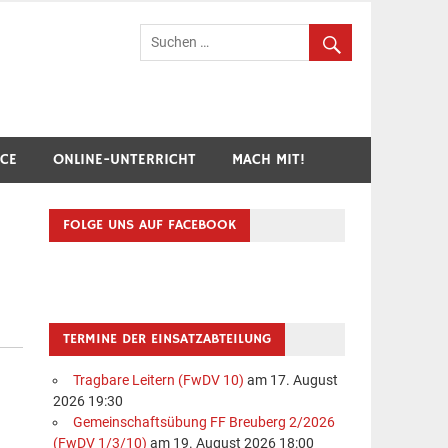
hr Breuberg-Hainstadt
ICE
ONLINE-UNTERRICHT
MACH MIT!
FOLGE UNS AUF FACEBOOK
TERMINE DER EINSATZABTEILUNG
Tragbare Leitern (FwDV 10)
am 17. August
2026 19:30
Gemeinschaftsübung FF Breuberg 2/2026
(FwDV 1/3/10)
am 19. August 2026 18:00