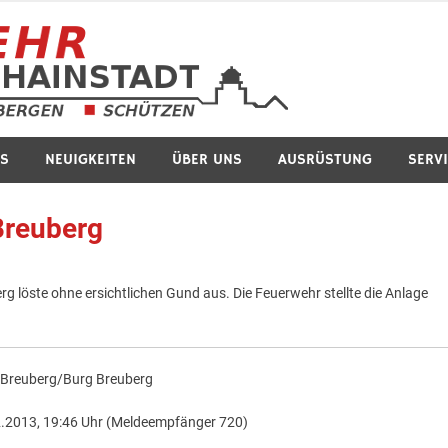
Feuerwe
S
NEUIGKEITEN
ÜBER UNS
AUSRÜSTUNG
SERV
Breuberg
löste ohne ersichtlichen Gund aus. Die Feuerwehr stellte die Anlage
:
Breuberg/Burg Breuberg
.2013, 19:46 Uhr (Meldeempfänger 720)