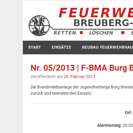
Zum
Inhalt
springen
START
EINSÄTZE
NEUBAU FEUERWEHRHAU
Nr. 05/2013 | F-BMA Burg 
Veröffentlicht am
26. Februar 2013
Die Brandmeldeanlage der Jugendherberge Burg Breuberg 
zurück und beendete den Einsatz.
Ort
Alarmierung:
26.02