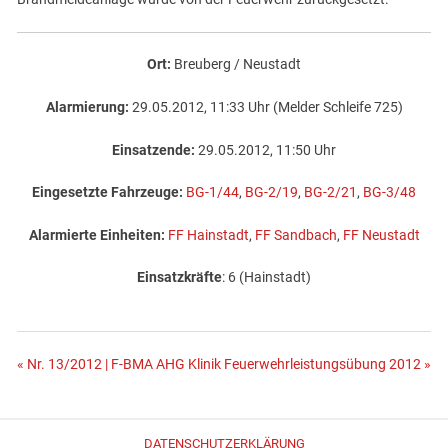
Ort:
Breuberg / Neustadt
Alarmierung:
29.05.2012, 11:33 Uhr (Melder Schleife 725)
Einsatzende:
29.05.2012, 11:50 Uhr
Eingesetzte Fahrzeuge:
BG-1/44
,
BG-2/19
,
BG-2/21
,
BG-3/48
Alarmierte Einheiten:
FF Hainstadt
,
FF Sandbach
,
FF Neustadt
Einsatzkräfte
: 6 (Hainstadt)
Beitragsnavigation
« Nr. 13/2012 | F-BMA AHG Klinik
Feuerwehrleistungsübung 2012 »
DATENSCHUTZERKLÄRUNG