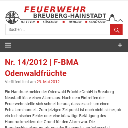
Zum
Inhalt
springen
Feuerwehr
Breuberg-
Nr. 14/2012 | F-BMA
Hainstadt
Odenwaldfrüchte
Veröffentlicht am
29. Mai 2012
Ein Handruckmelder der Odenwald Früchte GmbH in Breuberg
Neustadt löste einen Alarm aus. Nach dem Eintreffen der
Feuerwehr stellte sich schnell heraus, dass es sich um einen
Fehlalarm handelt. Zum jetzigen Zeitpunkt ist noch nicht sicher, ob
ein technischer Fehler oder eine böswillige Betätigung des
Handruckmelders der Grund für den Alarm war. Die
Brandmeldeanlage wurde von der Feuerwehr zurückgesetzt.