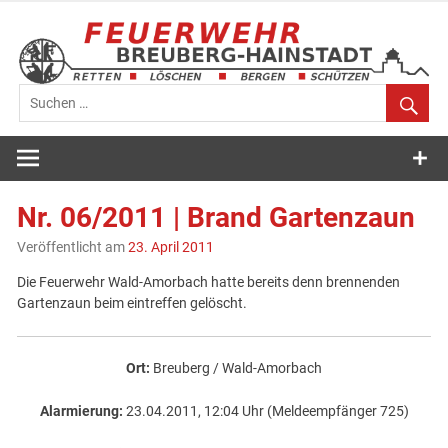
Zum
Inhalt
springen
Feuerwehr
Breuberg-
Nr. 06/2011 | Brand Gartenzaun
Hainstadt
Veröffentlicht am
23. April 2011
Die Feuerwehr Wald-Amorbach hatte bereits denn brennenden
Gartenzaun beim eintreffen gelöscht.
Ort:
Breuberg / Wald-Amorbach
Alarmierung:
23.04.2011, 12:04 Uhr (Meldeempfänger 725)