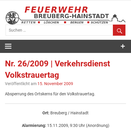
Zum
Inhalt
springen
Feuerwehr
Breuberg-
Nr. 26/2009 | Verkehrsdienst
Hainstadt
Volkstrauertag
Veröffentlicht am
15. November 2009
Absperrung des Ortskerns für den Volkstrauertag.
Ort:
Breuberg / Hainstadt
Alarmierung:
15.11.2009, 9:30 Uhr (Anordnung)