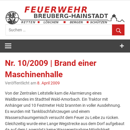
Zum
Inhalt
springen
Feuerwehr
Breuberg-
Nr. 10/2009 | Brand einer
Hainstadt
Maschinenhalle
Veröffentlicht am
8. April 2009
Von der Zentralen Leitstelle kam die Alarmierung eines
Waldbrandes im Stadtteil Wald-Amorbach. Ein Traktor mit
Anhänger und 10 Festmeter Holz brannten in voller Ausdehnung.
Es wurden mit Tanklöschfahrzeugen und einem
Wasserschaumgemisch versucht dem Feuer zu Leibe zu rücken.
Gleichzeitig wurde eine Lange Wegstrecke aus dem Dorf aufgebaut
da auf dem Lagerplatz keine Wasserentnahme Möglichkeit