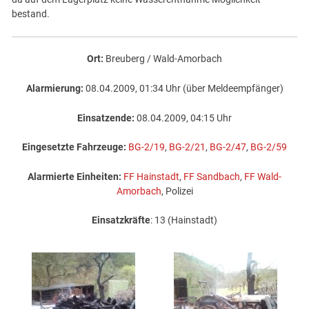
bestand.
Ort:
Breuberg / Wald-Amorbach
Alarmierung:
08.04.2009, 01:34 Uhr (über Meldeempfänger)
Einsatzende:
08.04.2009, 04:15 Uhr
Eingesetzte Fahrzeuge:
BG-2/19
,
BG-2/21
,
BG-2/47
,
BG-2/59
Alarmierte Einheiten:
FF Hainstadt
,
FF Sandbach
,
FF Wald-
Amorbach
, Polizei
Einsatzkräfte
: 13 (Hainstadt)