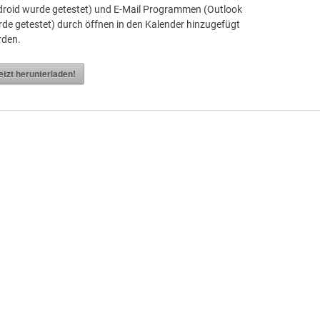
roid wurde getestet) und E-Mail Programmen (Outlook
de getestet) durch öffnen in den Kalender hinzugefügt
rden.
etzt herunterladen!