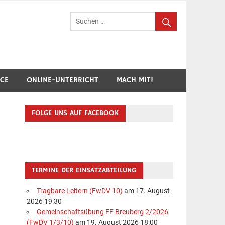
hr Breuberg-Hainstadt
ICE
ONLINE-UNTERRICHT
MACH MIT!
FOLGE UNS AUF FACEBOOK
TERMINE DER EINSATZABTEILUNG
Tragbare Leitern (FwDV 10)
am 17. August
2026 19:30
Gemeinschaftsübung FF Breuberg 2/2026
(FwDV 1/3/10)
am 19. August 2026 18:00