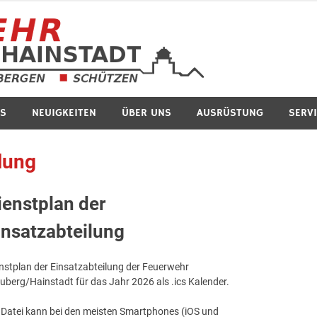
Feuerwe
S
NEUIGKEITEN
ÜBER UNS
AUSRÜSTUNG
SERV
lung
ienstplan der
insatzabteilung
nstplan der Einsatzabteilung der Feuerwehr
uberg/Hainstadt für das Jahr 2026 als .ics Kalender.
 Datei kann bei den meisten Smartphones (iOS und