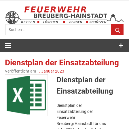
Zum
Inhalt
springen
Feuerwehr
Breuberg-
Dienstplan der Einsatzabteilung
Hainstadt
Veröffentlicht am
1. Januar 2023
Dienstplan der
Einsatzabteilung
Dienstplan der
Einsatzabteilung der
Feuerwehr
Breuberg/Hainstadt für das