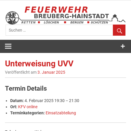
Zum
Inhalt
springen
Feuerwehr
Breuberg-
Unterweisung UVV
Hainstadt
Veröffentlicht am
3. Januar 2025
Termin Details
Datum:
4. Februar 2025 19:30
–
21:30
Ort:
KFV online
Terminkategorien:
Einsatzabteilung