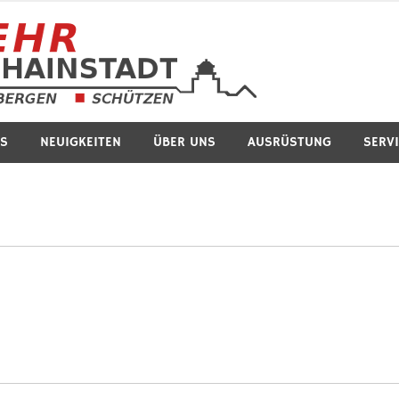
Feuerwe
S
NEUIGKEITEN
ÜBER UNS
AUSRÜSTUNG
SERV