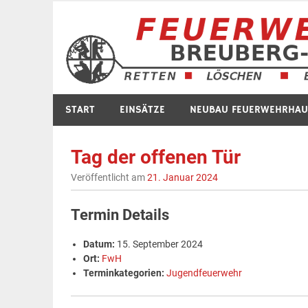
Zum
Inhalt
springen
START
EINSÄTZE
NEUBAU FEUERWEHRHAU
Tag der offenen Tür
Veröffentlicht am
21. Januar 2024
Termin Details
Datum:
15. September 2024
Ort:
FwH
Terminkategorien:
Jugendfeuerwehr