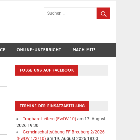
hr Breuberg-Hainstadt
ICE
ONLINE-UNTERRICHT
MACH MIT!
FOLGE UNS AUF FACEBOOK
TERMINE DER EINSATZABTEILUNG
Tragbare Leitern (FwDV 10)
am 17. August
2026 19:30
Gemeinschaftsübung FF Breuberg 2/2026
(FwDV 1/3/10)
am 19. August 2026 18:00