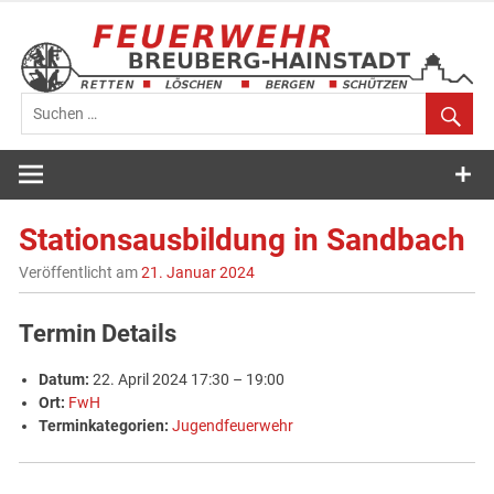
Zum
Inhalt
springen
Feuerwehr
Breuberg-
Stationsausbildung in Sandbach
Hainstadt
Veröffentlicht am
21. Januar 2024
Termin Details
Datum:
22. April 2024 17:30
–
19:00
Ort:
FwH
Terminkategorien:
Jugendfeuerwehr