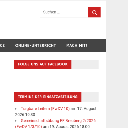
hr Breuberg-Hainstadt
ICE
ONLINE-UNTERRICHT
MACH MIT!
FOLGE UNS AUF FACEBOOK
TERMINE DER EINSATZABTEILUNG
Tragbare Leitern (FwDV 10)
am 17. August
2026 19:30
Gemeinschaftsübung FF Breuberg 2/2026
(FwDV 1/3/10)
am 19. August 2026 18:00