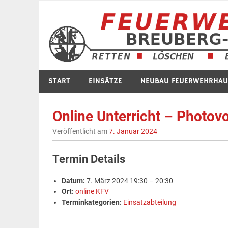
Zum
Inhalt
springen
START
EINSÄTZE
NEUBAU FEUERWEHRHAU
Online Unterricht – Photovo
Veröffentlicht am
7. Januar 2024
Termin Details
Datum:
7. März 2024 19:30
–
20:30
Ort:
online KFV
Terminkategorien:
Einsatzabteilung