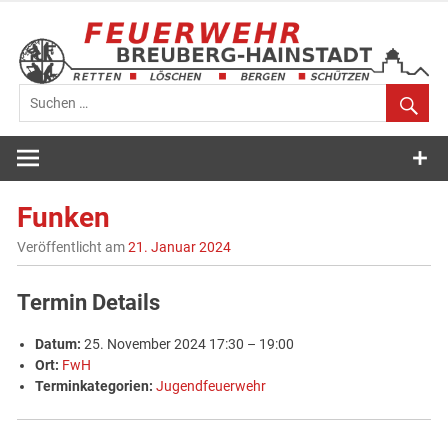
Zum
Inhalt
springen
Feuerwehr
Breuberg-
Funken
Hainstadt
Veröffentlicht am
21. Januar 2024
Termin Details
Datum:
25. November 2024 17:30
–
19:00
Ort:
FwH
Terminkategorien:
Jugendfeuerwehr