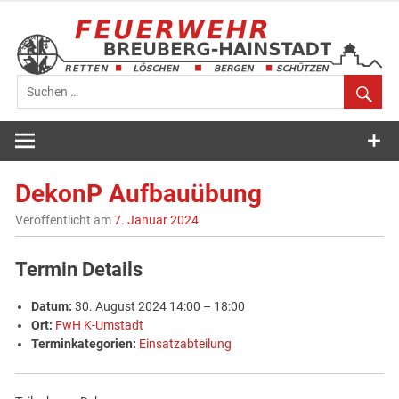
Zum
Inhalt
springen
Feuerwehr
Breuberg-
DekonP Aufbauübung
Hainstadt
Veröffentlicht am
7. Januar 2024
Termin Details
Datum:
30. August 2024 14:00
–
18:00
Ort:
FwH K-Umstadt
Terminkategorien:
Einsatzabteilung