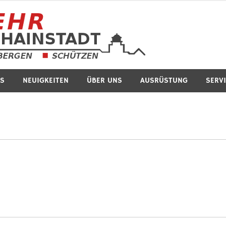
Feuerwe
S
NEUIGKEITEN
ÜBER UNS
AUSRÜSTUNG
SERV