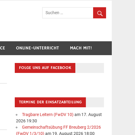
hr Breuberg-Hainstadt
ICE
ONLINE-UNTERRICHT
MACH MIT!
FOLGE UNS AUF FACEBOOK
TERMINE DER EINSATZABTEILUNG
Tragbare Leitern (FwDV 10)
am 17. August
2026 19:30
Gemeinschaftsübung FF Breuberg 2/2026
(FwDV 1/3/10)
am 19. August 2026 18:00