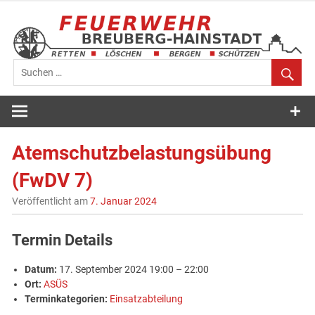
Zum
Inhalt
springen
Feuerwehr
Breuberg-
Atemschutzbelastungsübung
Hainstadt
(FwDV 7)
Veröffentlicht am
7. Januar 2024
Termin Details
Datum:
17. September 2024 19:00
–
22:00
Ort:
ASÜS
Terminkategorien:
Einsatzabteilung