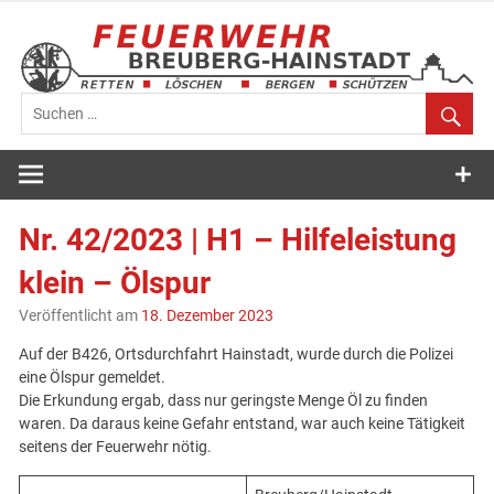
Zum
Inhalt
springen
Feuerwehr
Breuberg-
Nr. 42/2023 | H1 – Hilfeleistung
Hainstadt
klein – Ölspur
Veröffentlicht am
18. Dezember 2023
Auf der B426, Ortsdurchfahrt Hainstadt, wurde durch die Polizei
eine Ölspur gemeldet.
Die Erkundung ergab, dass nur geringste Menge Öl zu finden
waren. Da daraus keine Gefahr entstand, war auch keine Tätigkeit
seitens der Feuerwehr nötig.