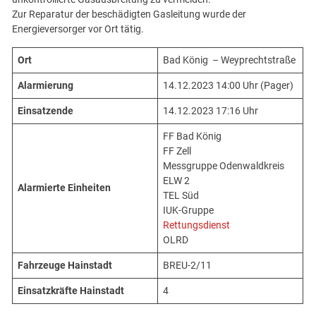
Zur Reparatur der beschädigten Gasleitung wurde der
Energieversorger vor Ort tätig.
Ort
Bad König – Weyprechtstraße
Alarmierung
14.12.2023 14:00 Uhr (Pager)
Einsatzende
14.12.2023 17:16 Uhr
FF Bad König
FF Zell
Messgruppe Odenwaldkreis
ELW 2
Alarmierte Einheiten
TEL Süd
IUK-Gruppe
Rettungsdienst
OLRD
Fahrzeuge Hainstadt
BREU-2/11
Einsatzkräfte Hainstadt
4