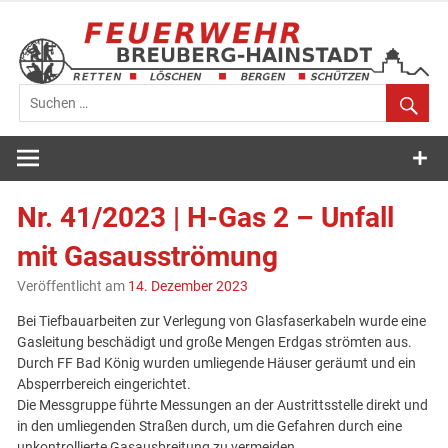
Zum
Inhalt
springen
Feuerwehr
Breuberg-
Nr. 41/2023 | H-Gas 2 – Unfall
Hainstadt
mit Gasausströmung
Veröffentlicht am
14. Dezember 2023
Bei Tiefbauarbeiten zur Verlegung von Glasfaserkabeln wurde eine
Gasleitung beschädigt und große Mengen Erdgas strömten aus.
Durch FF Bad König wurden umliegende Häuser geräumt und ein
Absperrbereich eingerichtet.
Die Messgruppe führte Messungen an der Austrittsstelle direkt und
in den umliegenden Straßen durch, um die Gefahren durch eine
unkontrollierte Gasausbreitung zu vermeiden.