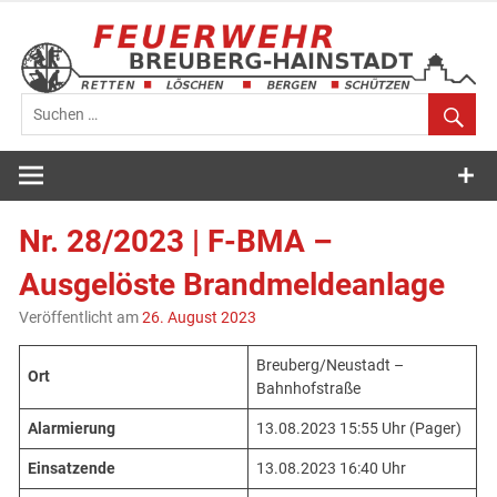
Zum
Inhalt
springen
Feuerwehr
Breuberg-
Nr. 28/2023 | F-BMA –
Hainstadt
Ausgelöste Brandmeldeanlage
Veröffentlicht am
26. August 2023
Breuberg/Neustadt –
Ort
Bahnhofstraße
Alarmierung
13.08.2023 15:55 Uhr (Pager)
Einsatzende
13.08.2023 16:40 Uhr