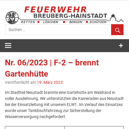
Zum
Inhalt
springen
Feuerwehr
Breuberg-
Nr. 06/2023 | F-2 – brennt
Hainstadt
Gartenhütte
Veröffentlicht am
19. März 2023
Im Stadtteil Neustadt brannte eine Gartehütte am Waldrand in
voller Ausdehnung. Wir unterstützten die Kameraden aus Neustadt
bei der Einsatzleitung mit unserem ELW1. Im Verlauf des Einsatzes
wurde unser Tanklöschfahrzeug zur Sicherstellung der
Wasserversorgung nachgefordert.