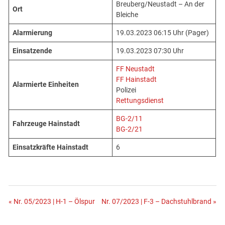
Breuberg/Neustadt – An der
Ort
Bleiche
Alarmierung
19.03.2023 06:15 Uhr (Pager)
Einsatzende
19.03.2023 07:30 Uhr
FF Neustadt
FF Hainstadt
Alarmierte Einheiten
Polizei
Rettungsdienst
BG-2/11
Fahrzeuge Hainstadt
BG-2/21
Einsatzkräfte Hainstadt
6
Beitragsnavigation
« Nr. 05/2023 | H-1 – Ölspur
Nr. 07/2023 | F-3 – Dachstuhlbrand »