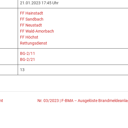
21.01.2023 17:45 Uhr
FF Hainstadt
FF Sandbach
FF Neustadt
FF Wald-Amorbach
FF Höchst
Rettungsdienst
BG-2/11
BG-2/21
13
mt
Nr. 03/2023 | F-BMA – Ausgelöste Brandmeldeanla