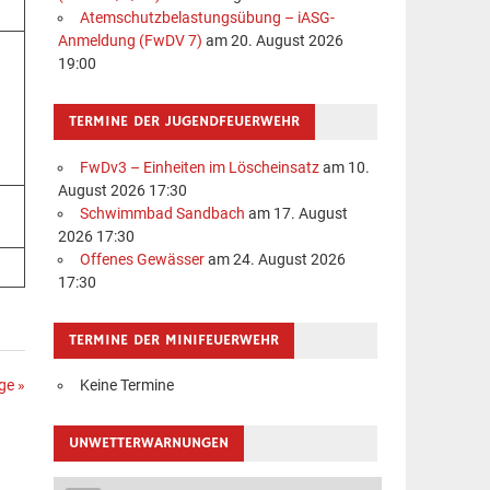
Atemschutzbelastungsübung – iASG-
Anmeldung (FwDV 7)
am 20. August 2026
19:00
TERMINE DER JUGENDFEUERWEHR
FwDv3 – Einheiten im Löscheinsatz
am 10.
August 2026 17:30
Schwimmbad Sandbach
am 17. August
2026 17:30
Offenes Gewässer
am 24. August 2026
17:30
TERMINE DER MINIFEUERWEHR
Keine Termine
ge »
UNWETTERWARNUNGEN