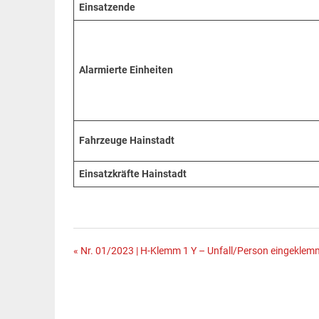
Einsatzende
Alarmierte Einheiten
Fahrzeuge Hainstadt
Einsatzkräfte Hainstadt
Beitragsnavigation
« Nr. 01/2023 | H-Klemm 1 Y – Unfall/Person eingeklem