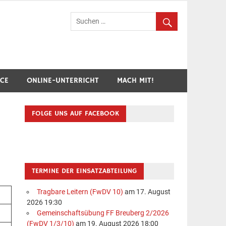
hr Breuberg-Hainstadt
ICE
ONLINE-UNTERRICHT
MACH MIT!
FOLGE UNS AUF FACEBOOK
TERMINE DER EINSATZABTEILUNG
Tragbare Leitern (FwDV 10)
am 17. August
2026 19:30
Gemeinschaftsübung FF Breuberg 2/2026
(FwDV 1/3/10)
am 19. August 2026 18:00