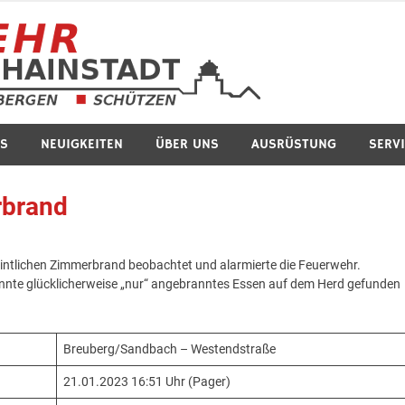
Feuerwe
S
NEUIGKEITEN
ÜBER UNS
AUSRÜSTUNG
SERV
rbrand
ntlichen Zimmerbrand beobachtet und alarmierte die Feuerwehr.
konnte glücklicherweise „nur“ angebranntes Essen auf dem Herd gefunden
Breuberg/Sandbach – Westendstraße
21.01.2023 16:51 Uhr (Pager)