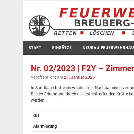
Zum
Inhalt
springen
START
EINSÄTZE
NEUBAU FEUERWEHRHAU
Nr. 02/2023 | F2Y – Zimme
Veröffentlicht am
21. Januar 2023
In Sandbach hatte ein wachsamer Nachbar einen vermei
Bei der Erkundung durch die ersteintreffenden Kräfte 
werden.
Ort
Alarmierung