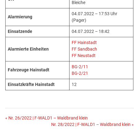
Bleiche
04.07.2022 – 17:53 Uhr
Alarmierung
(Pager)
Einsatzende
04.07.2022 – 18:42
FF Hainstadt
Alarmierte Einheiten
FF Sandbach
FF Neustadt
BG-2/11
Fahrzeuge Hainstadt
BG-2/21
Einsatzkräfte Hainstadt
12
Beitragsnavigation
« Nr. 26/2022 | F-WALD1 – Waldbrand klein
Nr. 28/2022 | F-WALD1 – Waldbrand klein »