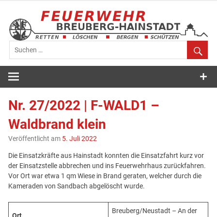
Zum
Inhalt
springen
Feuerwehr
Breuberg-
Nr. 27/2022 | F-WALD1 –
Hainstadt
Waldbrand klein
Veröffentlicht am
5. Juli 2022
Die Einsatzkräfte aus Hainstadt konnten die Einsatzfahrt kurz vor
der Einsatzstelle abbrechen und ins Feuerwehrhaus zurückfahren.
Vor Ort war etwa 1 qm Wiese in Brand geraten, welcher durch die
Kameraden von Sandbach abgelöscht wurde.
Breuberg/Neustadt – An der
Ort