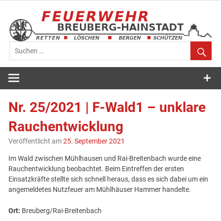
Zum
Inhalt
springen
Feuerwehr
Breuberg-
Nr. 25/2021 | F-Wald1 – unklare
Hainstadt
Rauchentwicklung
Veröffentlicht am
25. September 2021
Im Wald zwischen Mühlhausen und Rai-Breitenbach wurde eine
Rauchentwicklung beobachtet. Beim Eintreffen der ersten
Einsatzkräfte stellte sich schnell heraus, dass es sich dabei um ein
angemeldetes Nutzfeuer am Mühlhäuser Hammer handelte.
Ort:
Breuberg/Rai-Breitenbach