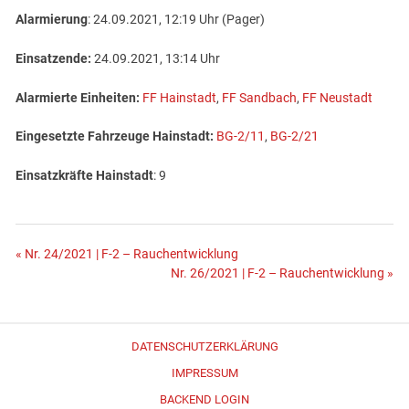
Alarmierung
: 24.09.2021, 12:19 Uhr (Pager)
Einsatzende:
24.09.2021, 13:14 Uhr
Alarmierte Einheiten:
FF Hainstadt
,
FF Sandbach
,
FF Neustadt
Eingesetzte Fahrzeuge Hainstadt:
BG-2/11
,
BG-2/21
E
insatzkräfte Hainstadt
: 9
Beitragsnavigation
« Nr. 24/2021 | F-2 – Rauchentwicklung
Nr. 26/2021 | F-2 – Rauchentwicklung »
DATENSCHUTZERKLÄRUNG
IMPRESSUM
BACKEND LOGIN