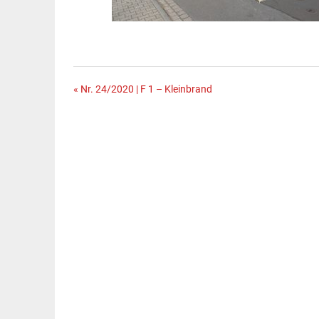
Beitragsnavigation
« Nr. 24/2020 | F 1 – Kleinbrand