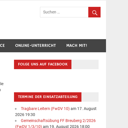
hr Breuberg-Hainstadt
ICE
ONLINE-UNTERRICHT
MACH MIT!
FOLGE UNS AUF FACEBOOK
ie
n
TERMINE DER EINSATZABTEILUNG
Tragbare Leitern (FwDV 10)
am 17. August
2026 19:30
Gemeinschaftsübung FF Breuberg 2/2026
(FwDV 1/3/10)
am 19. August 2026 18:00