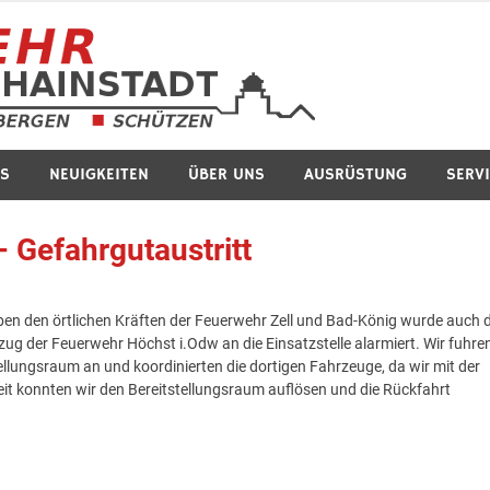
Feuerwe
S
NEUIGKEITEN
ÜBER UNS
AUSRÜSTUNG
SERV
 Gefahrgutaustritt
eben den örtlichen Kräften der Feuerwehr Zell und Bad-König wurde auch d
g der Feuerwehr Höchst i.Odw an die Einsatzstelle alarmiert. Wir fuhre
ellungsraum an und koordinierten die dortigen Fahrzeuge, da wir mit der
it konnten wir den Bereitstellungsraum auflösen und die Rückfahrt