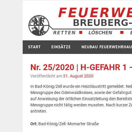
Zum
Inhalt
springen
START
EINSÄTZE
NEUBAU FEUERWEHRHAU
Nr. 25/2020 | H-GEFAHR 1 –
Veröffentlicht am
31. August 2020
In Bad-König/Zell wurde ein Heizölaustritt gemeldet. N
Messgruppe des Odenwaldkreises, sowie der Gefahrgutzu
auf Anweisung der örtlichen Einsatzleitung den Bereitst
Messgruppe nicht tätig werden mussten. Nach kurzer Ze
antreten.
Ort:
Bad-König/Zell- Momarter Straße