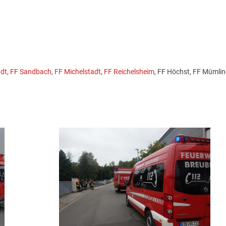
adt
,
FF Sandbach
,
FF Michelstadt
,
FF Reichelsheim
, FF Höchst, FF Mümlin