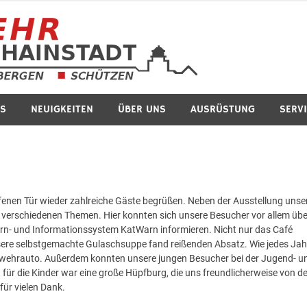
Feuerwe
S
NEUIGKEITEN
ÜBER UNS
AUSRÜSTUNG
SERV
fenen Tür wieder zahlreiche Gäste begrüßen. Neben der Ausstellung unse
u verschiedenen Themen. Hier konnten sich unsere Besucher vor allem übe
arn- und Informationssystem KatWarn informieren. Nicht nur das Café
sere selbstgemachte Gulaschsuppe fand reißenden Absatz. Wie jedes Jah
erwehrauto. Außerdem konnten unsere jungen Besucher bei der Jugend- u
 für die Kinder war eine große Hüpfburg, die uns freundlicherweise von de
ür vielen Dank.