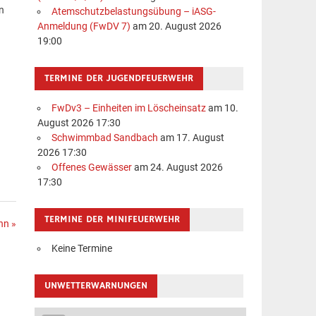
n
Atemschutzbelastungsübung – iASG-
Anmeldung (FwDV 7)
am 20. August 2026
19:00
TERMINE DER JUGENDFEUERWEHR
FwDv3 – Einheiten im Löscheinsatz
am 10.
August 2026 17:30
Schwimmbad Sandbach
am 17. August
2026 17:30
Offenes Gewässer
am 24. August 2026
17:30
TERMINE DER MINIFEUERWEHR
hn »
Keine Termine
UNWETTERWARNUNGEN