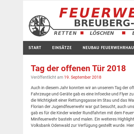
Zum
Inhalt
springen
START
EINSÄTZE
NEUBAU FEUERWEHRHAU
Tag der offenen Tür 2018
Veröffentlicht am
19. September 2018
Auch in diesem Jahr konnten wir an unserem Tag der of
Fahrzeuge und Geräte gab es eine Infoecke und Flyer z
die Wichtigkeit einer Rettungsgasse im Stau und das W
Florian der Jugendfeuerwehr war gut besucht, auch un
gab es für die Kinder wieder Rundfahrten mit dem Feu
Minifeuerwehr basteln und malen. Ein weiteres Highlight
Volksbank Odenwald zur Verfügung gestellt wurde. Hierf