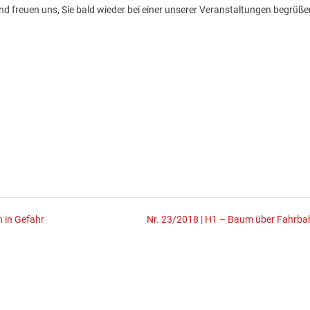
und freuen uns, Sie bald wieder bei einer unserer Veranstaltungen begrüße
n in Gefahr
Nr. 23/2018 | H1 – Baum über Fahrba