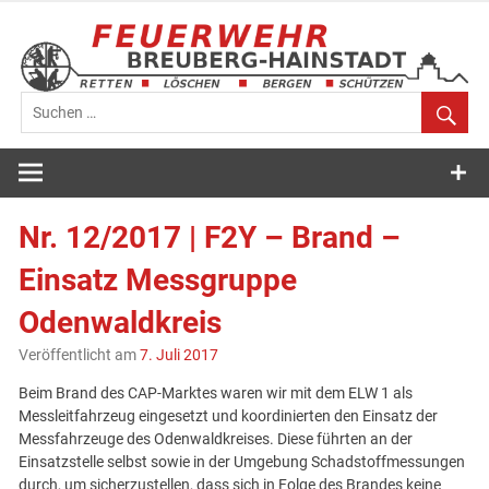
Zum
Inhalt
springen
Feuerwehr
Breuberg-
Nr. 12/2017 | F2Y – Brand –
Hainstadt
Einsatz Messgruppe
Odenwaldkreis
Veröffentlicht am
7. Juli 2017
Beim Brand des CAP-Marktes waren wir mit dem ELW 1 als
Messleitfahrzeug eingesetzt und koordinierten den Einsatz der
Messfahrzeuge des Odenwaldkreises. Diese führten an der
Einsatzstelle selbst sowie in der Umgebung Schadstoffmessungen
durch, um sicherzustellen, dass sich in Folge des Brandes keine