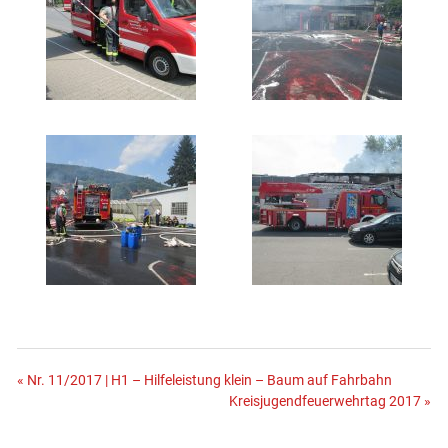
Beitragsnavigation
« Nr. 11/2017 | H1 – Hilfeleistung klein – Baum auf Fahrbahn
Kreisjugendfeuerwehrtag 2017 »