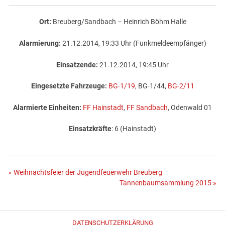
Ort:
Breuberg/Sandbach – Heinrich Böhm Halle
Alarmierung:
21.12.2014, 19:33 Uhr (Funkmeldeempfänger)
Einsatzende:
21.12.2014, 19:45 Uhr
Eingesetzte Fahrzeuge:
BG-1/19
, BG-1/44,
BG-2/11
Alarmierte Einheiten:
FF Hainstadt
,
FF Sandbach
, Odenwald 01
Einsatzkräfte
: 6 (Hainstadt)
Beitragsnavigation
« Weihnachtsfeier der Jugendfeuerwehr Breuberg
Tannenbaumsammlung 2015 »
DATENSCHUTZERKLÄRUNG