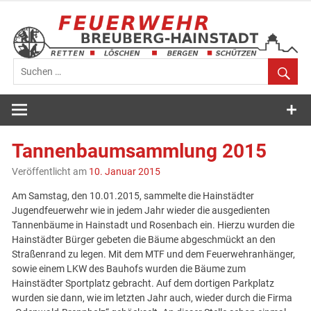
Zum
Inhalt
springen
Feuerwehr
Breuberg-
Tannenbaumsammlung 2015
Hainstadt
Veröffentlicht am
10. Januar 2015
Am Samstag, den 10.01.2015, sammelte die Hainstädter
Jugendfeuerwehr wie in jedem Jahr wieder die ausgedienten
Tannenbäume in Hainstadt und Rosenbach ein. Hierzu wurden die
Hainstädter Bürger gebeten die Bäume abgeschmückt an den
Straßenrand zu legen. Mit dem MTF und dem Feuerwehranhänger,
sowie einem LKW des Bauhofs wurden die Bäume zum
Hainstädter Sportplatz gebracht. Auf dem dortigen Parkplatz
wurden sie dann, wie im letzten Jahr auch, wieder durch die Firma