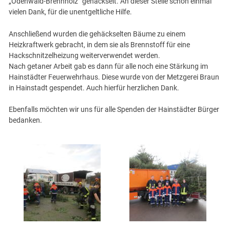
„Odenwald-Brennholz“ gehäckselt. An dieser Stelle schon einmal
vielen Dank, für die unentgeltliche Hilfe.
Anschließend wurden die gehäckselten Bäume zu einem
Heizkraftwerk gebracht, in dem sie als Brennstoff für eine
Hackschnitzelheizung weiterverwendet werden.
Nach getaner Arbeit gab es dann für alle noch eine Stärkung im
Hainstädter Feuerwehrhaus. Diese wurde von der Metzgerei Braun
in Hainstadt gespendet. Auch hierfür herzlichen Dank.
Ebenfalls möchten wir uns für alle Spenden der Hainstädter Bürger
bedanken.