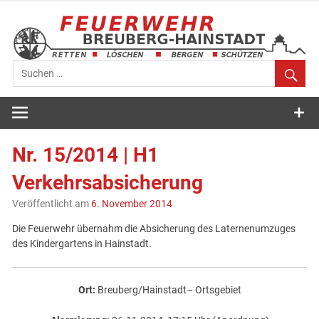
Zum
Inhalt
springen
Feuerwehr
Breuberg-
Nr. 15/2014 | H1
Hainstadt
Verkehrsabsicherung
Veröffentlicht am
6. November 2014
Die Feuerwehr übernahm die Absicherung des Laternenumzuges
des Kindergartens in Hainstadt.
Ort:
Breuberg/Hainstadt– Ortsgebiet