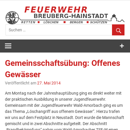
Zum
Inhalt
springen
Feuerwehr
Breuberg-
Gemeinsschaftsübung: Offenes
Hainstadt
Gewässer
Veröffentlicht am
27. Mai 2014
Am Montag nach der Jahreshauptübung ging es direkt weiter mit
der praktischen Ausbildung in unserer Jugendfeuerwehr.
Gemeinsam mit der Jugendfeuerwehr Wald-Amorbach ging es um
das Thema „Löschangriff aus offenem Gewässer“. Hierzu trafen
wir uns auf dem Festplatz in Neustadt. Dort wurde die Mannschaft
gemischt und in zwei Abschnitte aufgeteilt. Der Abschnitt
„Brandbekämpfung“ nahm vom Wald-Amorbacher TSF-W einen