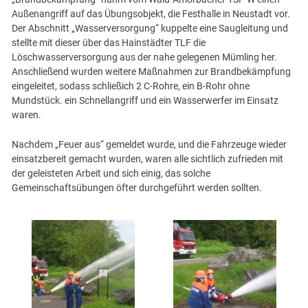
Außenangriff auf das Übungsobjekt, die Festhalle in Neustadt vor.
Der Abschnitt „Wasserversorgung“ kuppelte eine Saugleitung und
stellte mit dieser über das Hainstädter TLF die
Löschwasserversorgung aus der nahe gelegenen Mümling her.
Anschließend wurden weitere Maßnahmen zur Brandbekämpfung
eingeleitet, sodass schließich 2 C-Rohre, ein B-Rohr ohne
Mundstück. ein Schnellangriff und ein Wasserwerfer im Einsatz
waren.
Nachdem „Feuer aus“ gemeldet wurde, und die Fahrzeuge wieder
einsatzbereit gemacht wurden, waren alle sichtlich zufrieden mit
der geleisteten Arbeit und sich einig, das solche
Gemeinschaftsübungen öfter durchgeführt werden sollten.