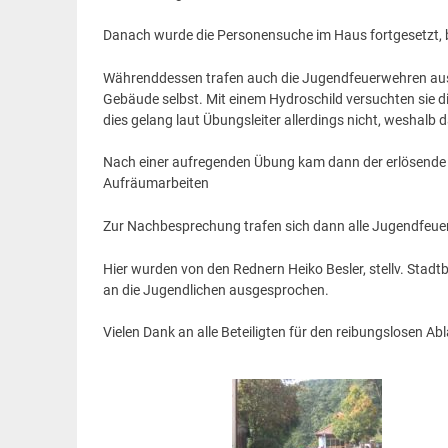
Danach wurde die Personensuche im Haus fortgesetzt, b
Währenddessen trafen auch die Jugendfeuerwehren au
Gebäude selbst. Mit einem Hydroschild versuchten sie 
dies gelang laut Übungsleiter allerdings nicht, weshalb
Nach einer aufregenden Übung kam dann der erlösende
Aufräumarbeiten
Zur Nachbesprechung trafen sich dann alle Jugendfe
Hier wurden von den Rednern Heiko Besler, stellv. Stadt
an die Jugendlichen ausgesprochen.
Vielen Dank an alle Beteiligten für den reibungslosen A