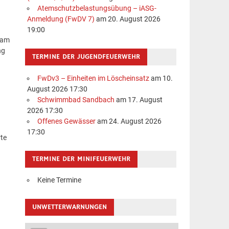
Atemschutzbelastungsübung – iASG-
Anmeldung (FwDV 7)
am 20. August 2026
19:00
 am
ng
TERMINE DER JUGENDFEUERWEHR
FwDv3 – Einheiten im Löscheinsatz
am 10.
August 2026 17:30
Schwimmbad Sandbach
am 17. August
2026 17:30
Offenes Gewässer
am 24. August 2026
17:30
rte
TERMINE DER MINIFEUERWEHR
Keine Termine
UNWETTERWARNUNGEN