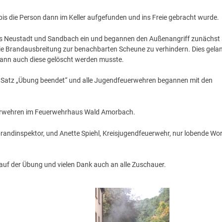
is die Person dann im Keller aufgefunden und ins Freie gebracht wurde.
s Neustadt und Sandbach ein und begannen den Außenangriff zunächst
die Brandausbreitung zur benachbarten Scheune zu verhindern. Dies gela
 dann auch diese gelöscht werden musste.
 Satz „Übung beendet“ und alle Jugendfeuerwehren begannen mit den
uerwehren im Feuerwehrhaus Wald Amorbach.
brandinspektor, und Anette Spiehl, Kreisjugendfeuerwehr, nur lobende Wo
blauf der Übung und vielen Dank auch an alle Zuschauer.