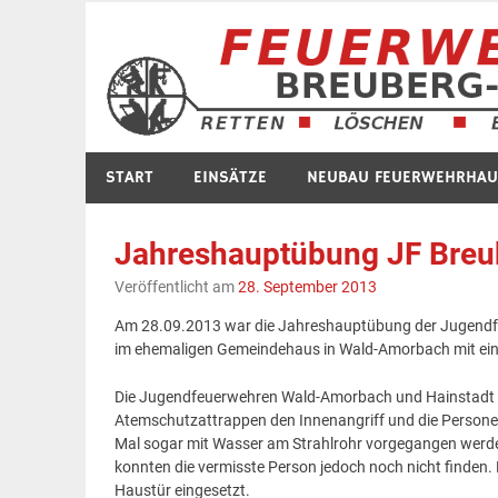
Zum
Inhalt
springen
START
EINSÄTZE
NEUBAU FEUERWEHRHAU
Jahreshauptübung JF Breu
Veröffentlicht am
28. September 2013
Am 28.09.2013 war die Jahreshauptübung der Jugend
im ehemaligen Gemeindehaus in Wald-Amorbach mit ein
Die Jugendfeuerwehren Wald-Amorbach und Hainstadt e
Atemschutzattrappen den Innenangriff und die Persone
Mal sogar mit Wasser am Strahlrohr vorgegangen werden.
konnten die vermisste Person jedoch noch nicht finden.
Haustür eingesetzt.