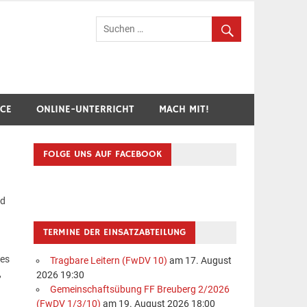
hr Breuberg-Hainstadt
ICE
ONLINE-UNTERRICHT
MACH MIT!
FOLGE UNS AUF FACEBOOK
nd
TERMINE DER EINSATZABTEILUNG
ses
Tragbare Leitern (FwDV 10)
am 17. August
,
2026 19:30
Gemeinschaftsübung FF Breuberg 2/2026
(FwDV 1/3/10)
am 19. August 2026 18:00