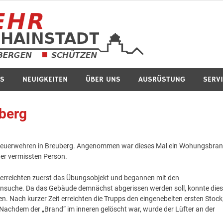
Feuerwe
S
NEUIGKEITEN
ÜBER UNS
AUSRÜSTUNG
SERV
berg
feuerwehren in Breuberg. Angenommen war dieses Mal ein Wohungsbra
er vermissten Person.
rreichten zuerst das Übungsobjekt und begannen mit den
nsuche. Da das Gebäude demnächst abgerissen werden soll, konnte die
 Nach kurzer Zeit erreichten die Trupps den eingenebelten ersten Stock
 Nachdem der „Brand“ im inneren gelöscht war, wurde der Lüfter an der