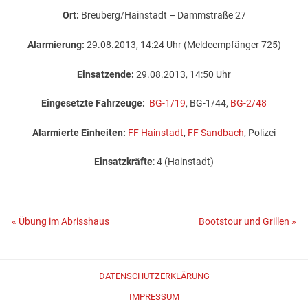
Ort:
Breuberg/Hainstadt – Dammstraße 27
Alarmierung:
29.08.2013, 14:24 Uhr (Meldeempfänger 725)
Einsatzende:
29.08.2013, 14:50 Uhr
Eingesetzte Fahrzeuge:
BG-1/19
, BG-1/44,
BG-2/48
Alarmierte Einheiten:
FF Hainstadt
,
FF Sandbach
, Polizei
Einsatzkräfte
: 4 (Hainstadt)
Beitragsnavigation
« Übung im Abrisshaus
Bootstour und Grillen »
DATENSCHUTZERKLÄRUNG
IMPRESSUM