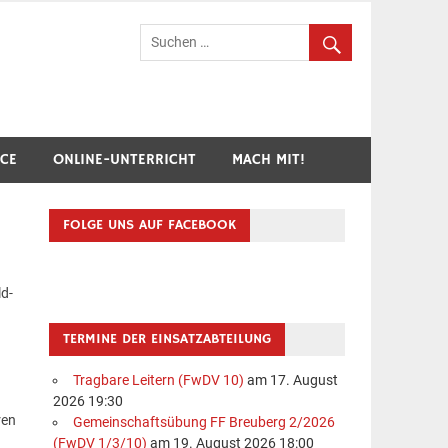
hr Breuberg-Hainstadt
ICE
ONLINE-UNTERRICHT
MACH MIT!
FOLGE UNS AUF FACEBOOK
ld-
TERMINE DER EINSATZABTEILUNG
Tragbare Leitern (FwDV 10)
am 17. August
2026 19:30
ren
Gemeinschaftsübung FF Breuberg 2/2026
(FwDV 1/3/10)
am 19. August 2026 18:00