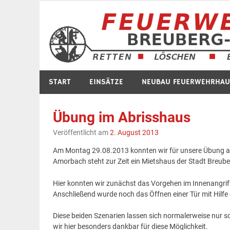
Zum
Inhalt
springen
START
EINSÄTZE
NEUBAU FEUERWEHRHAU
Übung im Abrisshaus
Veröffentlicht am
2. August 2013
Am Montag 29.08.2013 konnten wir für unsere Übung auf
Amorbach steht zur Zeit ein Mietshaus der Stadt Breuberg
Hier konnten wir zunächst das Vorgehen im Innenangri
Anschließend wurde noch das Öffnen einer Tür mit Hilfe d
Diese beiden Szenarien lassen sich normalerweise nur
wir hier besonders dankbar für diese Möglichkeit.