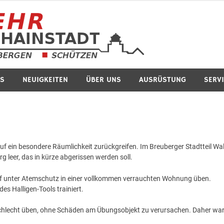
Feuerwe
S
NEUIGKEITEN
ÜBER UNS
AUSRÜSTUNG
SERV
 ein besondere Räumlichkeit zurückgreifen. Im Breuberger Stadtteil Wa
 leer, das in kürze abgerissen werden soll.
ff unter Atemschutz in einer vollkommen verrauchten Wohnung üben.
es Halligen-Tools trainiert.
 schlecht üben, ohne Schäden am Übungsobjekt zu verursachen. Daher wa