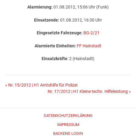
Alarmierung:
01.08.2012, 15:06 Uhr (Funk)
Einsatzende:
01.08.2012, 16:30 Uhr
Eingesetzte Fahrzeuge:
BG-2/21
Alarmierte Einheiten:
FF Hainstadt
Einsatzkräfte
: 2 (Hainstadt)
Beitragsnavigation
« Nr. 15/2012 | H1 Amtshilfe für Polizei
Nr. 17/2012 | H1 Kleine techn. Hilfeleistung »
DATENSCHUTZERKLÄRUNG
IMPRESSUM
BACKEND LOGIN