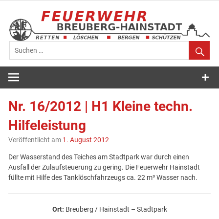
Zum
Inhalt
springen
Feuerwehr
Breuberg-
Nr. 16/2012 | H1 Kleine techn.
Hainstadt
Hilfeleistung
Veröffentlicht am
1. August 2012
Der Wasserstand des Teiches am Stadtpark war durch einen
Ausfall der Zulaufsteuerung zu gering. Die Feuerwehr Hainstadt
füllte mit Hilfe des Tanklöschfahrzeugs ca. 22 m³ Wasser nach.
Ort:
Breuberg / Hainstadt – Stadtpark