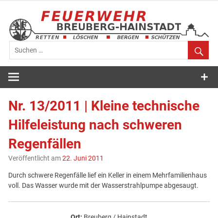
Zum
Inhalt
springen
Feuerwehr
Breuberg-
Nr. 13/2011 | Kleine technische
Hainstadt
Hilfeleistung nach schweren
Regenfällen
Veröffentlicht am
22. Juni 2011
Durch schwere Regenfälle lief ein Keller in einem Mehrfamilienhaus
voll. Das Wasser wurde mit der Wasserstrahlpumpe abgesaugt.
Ort:
Breuberg / Hainstadt