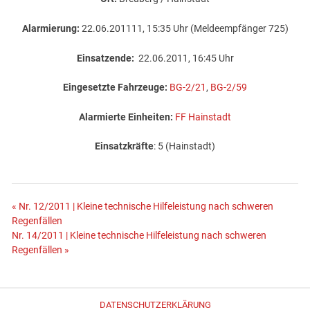
Alarmierung:
22.06.201111, 15:35 Uhr (Meldeempfänger 725)
Einsatzende:
22.06.2011, 16:45 Uhr
Eingesetzte Fahrzeuge:
BG-2/21
,
BG-2/59
Alarmierte Einheiten:
FF Hainstadt
Einsatzkräfte
: 5 (Hainstadt)
Beitragsnavigation
« Nr. 12/2011 | Kleine technische Hilfeleistung nach schweren
Regenfällen
Nr. 14/2011 | Kleine technische Hilfeleistung nach schweren
Regenfällen »
DATENSCHUTZERKLÄRUNG