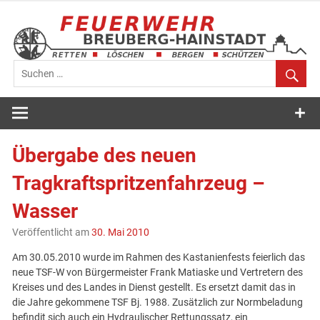
Zum
Inhalt
springen
Feuerwehr
Breuberg-
Übergabe des neuen
Hainstadt
Tragkraftspritzenfahrzeug –
Wasser
Veröffentlicht am
30. Mai 2010
Am 30.05.2010 wurde im Rahmen des Kastanienfests feierlich das
neue TSF-W von Bürgermeister Frank Matiaske und Vertretern des
Kreises und des Landes in Dienst gestellt. Es ersetzt damit das in
die Jahre gekommene TSF Bj. 1988. Zusätzlich zur Normbeladung
befindit sich auch ein Hydraulischer Rettungssatz, ein