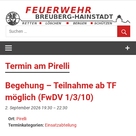
Zum
Inhalt
springen
Feuerwehr
Breuberg-
Termin am
Pirelli
Hainstadt
Begehung – Teilnahme ab TF
möglich (FwDV 1/3/10)
2. September 2026 19:30
–
22:30
Ort:
Pirelli
Terminkategorien:
Einsatzabteilung